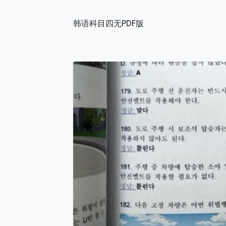
韩语科目四无PDF版