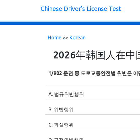
Chinese Driver's License Test
Home
>>
Korean
2026年韩国人在
1/902 운전 중 도로교통안전법 위반은 
A. 법규위반행위
B. 위법행위
C. 과실행위