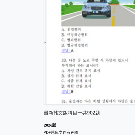
最新韩文版科目一共902题
2026版
PDF题库文件有94页