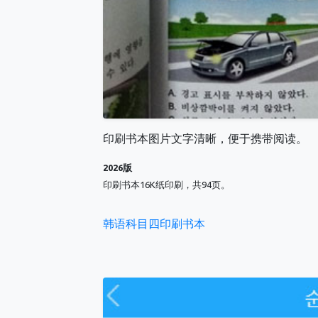
印刷书本图片文字清晰，便于携带阅读。
2026版
印刷书本16K纸印刷，共94页。
韩语科目四印刷书本