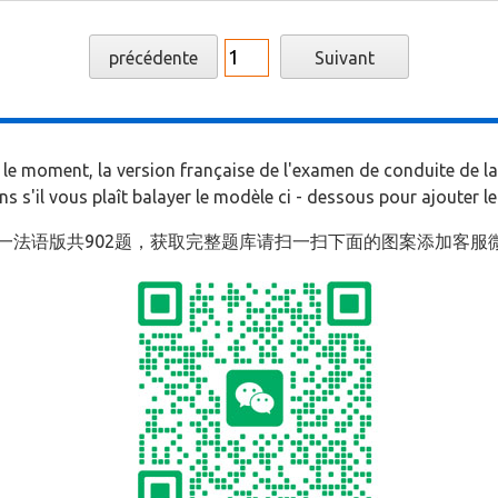
précédente
Suivant
le moment, la version française de l'examen de conduite de la
 s'il vous plaît balayer le modèle ci - dessous pour ajouter le 
科目一法语版共902题，获取完整题库请扫一扫下面的图案添加客服