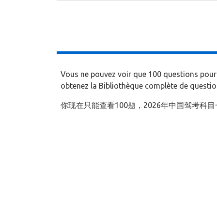
Vous ne pouvez voir que 100 questions pour 
obtenez la Bibliothèque complète de questions
你现在只能查看100题，2026年中国驾考