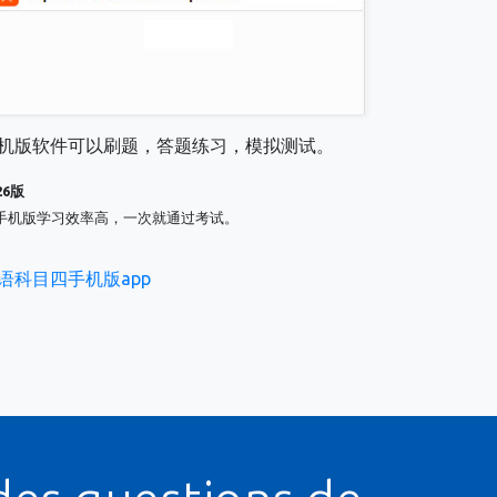
机版软件可以刷题，答题练习，模拟测试。
26版
手机版学习效率高，一次就通过考试。
语科目四手机版app