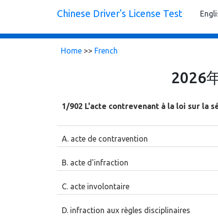
Chinese Driver's License Test
Engl
Home
>>
French
202
1/902 L'acte contrevenant à la loi sur la 
A. acte de contravention
B. acte d'infraction
C. acte involontaire
D. infraction aux règles disciplinaires