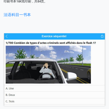
印刷书本16K纸印刷，共84页。
法语科目一书本