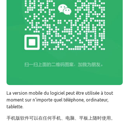
La version mobile du logiciel peut être utilisée à tout
moment sur n'importe quel téléphone, ordinateur,
tablette.
手机版软件可以在任何手机、电脑、平板上随时使用。